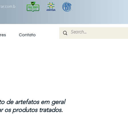
ar.com.b
res
Contato
 de artefatos em geral
 os produtos tratados.