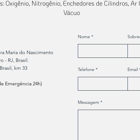
: Oxigênio, Nitrogênio, Enchedores de Cilindros, Ar
Vácuo
Nome
Sobr
ora Maria do Nascimento
 - RJ, Brasil.
Brasil, km 33
Telefone
Email
 de Emergência 24h)
Messagem