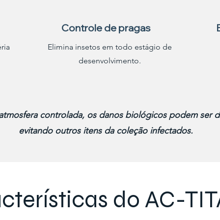
Controle de pragas
ria
Elimina insetos em todo estágio de
desenvolvimento.
 atmosfera controlada, os danos biológicos podem ser d
evitando outros itens da coleção infectados.
cterísticas do AC-TI