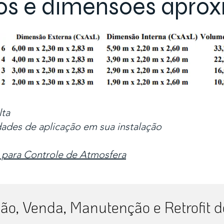
s e dimensões apro
lta
dades de aplicação em sua instalação
 para Controle de Atmosfera
ção, Venda, Manutenção e Retrofit 