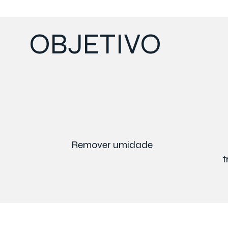
OBJETIVO
Remover umidade
t