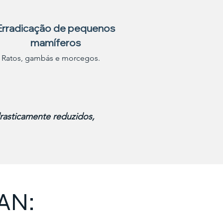
Erradicação de pequenos
mamíferos
Ratos, gambás e morcegos.
rasticamente reduzidos,
TAN: