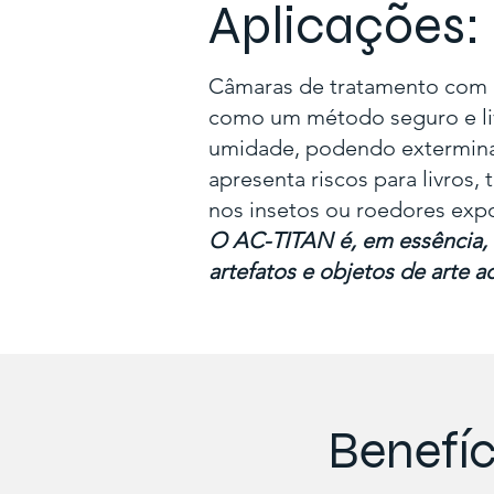
Aplicações:
Câmaras de tratamento com am
como um método seguro e liv
umidade, podendo exterminar
apresenta riscos para livros, 
nos insetos ou roedores expo
O AC-TITAN é, em essência, 
artefatos e objetos de arte
Benefíc