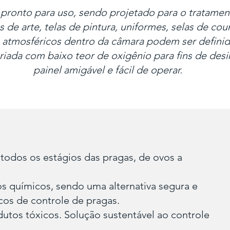
ronto para uso, sendo projetado para o tratamen
 de arte, telas de pintura, uniformes, selas de cou
 atmosféricos dentro da câmara podem ser definid
riada com baixo teor de oxigênio para fins de desi
painel amigável e fácil de operar.
todos os estágios das pragas, de ovos a
os químicos, sendo uma alternativa segura e
os de controle de pragas.
tos tóxicos. Solução sustentável ao controle