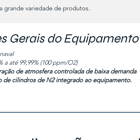
a grande variedade de produtos.
es Gerais do Equipamento
naval
% a até 99,99% (100 ppm/O2)
ração de atmosfera controlada de baixa demanda
o de cilindros de N2 integrado ao equipamento.