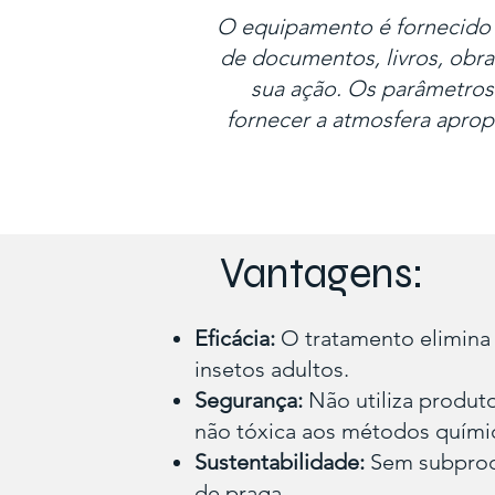
O equipamento é fornecido p
de documentos, livros, obras
sua ação. Os parâmetros
fornecer a atmosfera aprop
Vantagens:
Eficácia:
O tratamento elimina 
insetos adultos.
Segurança:
Não utiliza produt
não tóxica aos métodos químic
Sustentabilidade:
Sem subprodu
de praga