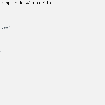
 Comprimido, Vácuo e Alto
enome