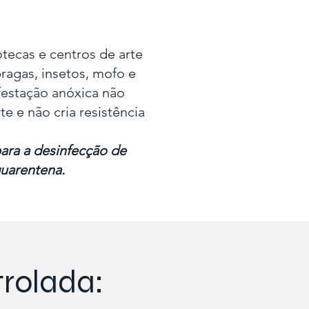
tecas e centros de arte
ragas, insetos, mofo e
estação anóxica não
te e não cria resistência
ara a desinfecção de
quarentena.
trolada: