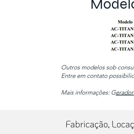
Modelo
Outros modelos sob consu
Entre em contato possibili
Mais informações: G
erador
Fabricação, Loca