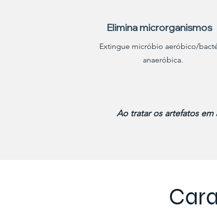
Elimina microrganismos
Extingue micróbio aeróbico/bacté
anaeróbica.
Ao tratar os artefatos em
Cara