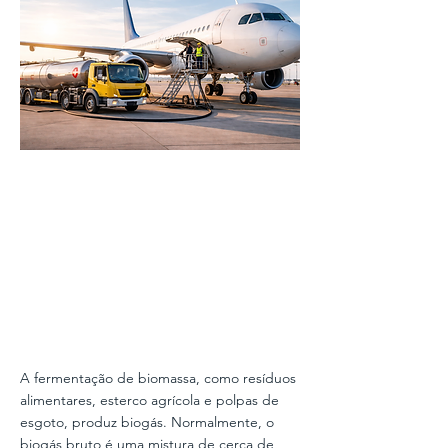
A fermentação de biomassa, como resíduos
alimentares, esterco agrícola e polpas de
esgoto, produz biogás. Normalmente, o
biogás bruto é uma mistura de cerca de