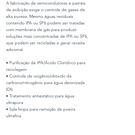
A fabricação de semicondutores e painéis
de exibição exige o controle de gases de
alta pureza. Mesmo águas residuais
contendo IPA ou SF6 podem ser tratadas
com membrana de gás para produzir
soluções mais concentradas de IPA ou SF6,
que podem ser recicladas e gerar receita
adicional.
• Purificação de IPA/Ácido Clorídrico para
reciclagem
• Controle de oxigênio/dióxido de
carbono/nitrogênio para água deionizada
(DI)
• Tratamento antiestático para água
ultrapura
• Sala limpa para remoção de poeira
ultrafina