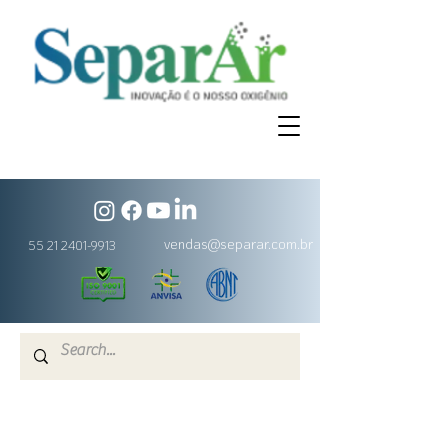
vendas@separar.com.br
55 21 2401-9913