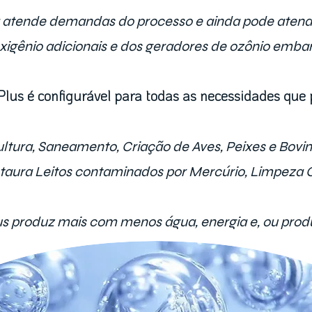
a atende demandas do processo e ainda pode aten
xigênio adicionais e dos geradores de ozônio emba
Plus é configurável para todas as necessidades que 
ltura, Saneamento, Criação de Aves, Peixes e Bovin
taura Leitos contaminados por Mercúrio, Limpeza CI
us produz mais com menos água, energia e, ou prod