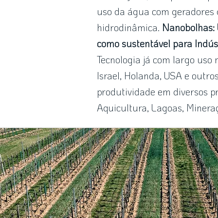
uso da água com geradores 
hidrodinâmica.
Nanobolhas: 
como sustentável para Indús
Tecnologia já com largo uso n
Israel, Holanda, USA e outr
produtividade em diversos p
Aquicultura, Lagoas, Mineraç