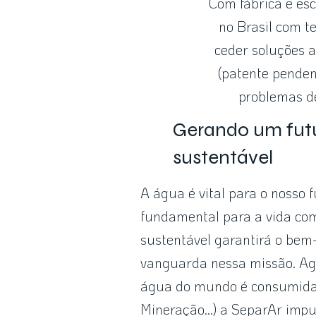
Com fábrica e esc
no Brasil com t
ceder soluções a
(patente penden
problemas de
Gerando um fut
sustentável
A água é vital para o nosso f
fundamental para a vida com
sustentável garantirá o bem
vanguarda nessa missão. Ag
água do mundo é consumida (
Mineração...) a SeparAr impu