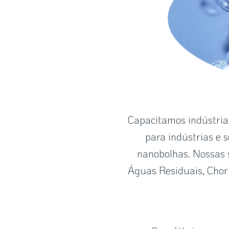
Capacitamos indústrias
para indústrias e 
nanobolhas. Nossas 
Águas Residuais, Chor