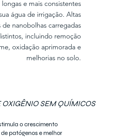
s longas e mais consistentes
ua água de irrigação. Altas
 de nanobolhas carregadas
istintos, incluindo remoção
lme, oxidação aprimorada e
melhorias no solo.
 OXIGÊNIO SEM QUÍMICOS
stimula o crescimento
 de patógenos e melhor