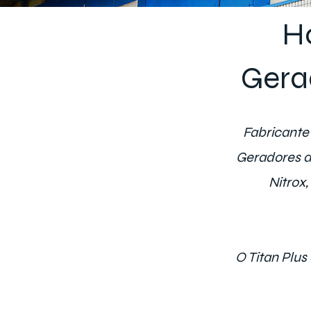
H
Gera
Fabricante
Geradores d
Nitrox,
O Titan Plus