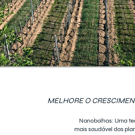
MELHORE O CRESCIMENT
Nanobolhas: Uma tecn
mais saudável das pla