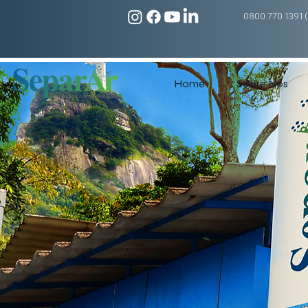
0800 770 1391 (
Home
Sobre Nós