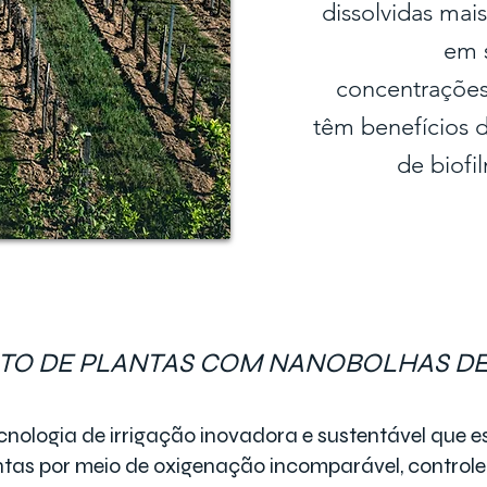
dissolvidas mai
em s
concentrações
têm benefícios d
de biofi
O DE PLANTAS COM NANOBOLHAS DE
ologia de irrigação inovadora e sustentável que e
ntas por meio de oxigenação incomparável, controle