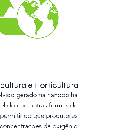
icultura e Horticultura
olvido gerado na nanobolha
vel do que outras formas de
 permitindo que produtores
concentrações de oxigênio