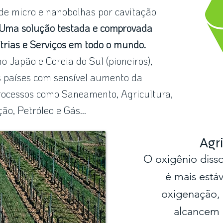
de micro e nanobolhas por cavitação
Uma solução testada e comprovada
trias e Serviços em todo o mundo.
o Japão e Coreia do Sul (pioneiros),
os países com sensível aumento da
rocessos como Saneamento, Agricultura,
ão, Petróleo e Gás...
Agr
O oxigênio diss
é mais está
oxigenação,
alcancem 