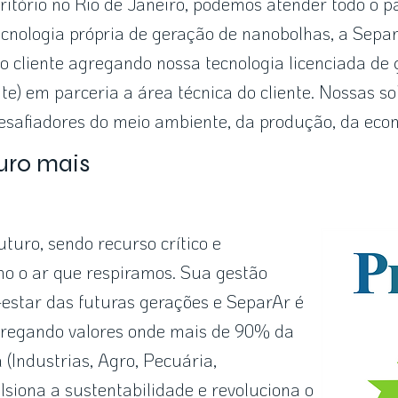
ritório no Rio de Janeiro, podemos atender todo o 
ecnologia própria de geração de nanobolhas, a Sepa
o cliente agregando nossa tecnologia licenciada de
te) em parceria a área técnica do cliente. Nossas 
safiadores do meio ambiente, da produção, da econ
uro mais
uturo, sendo recurso crítico e
o o ar que respiramos. Sua gestão
-estar das futuras gerações e SeparAr é
regando valores onde mais de 90% da
Industrias, Agro, Pecuária,
lsiona a sustentabilidade e revoluciona o