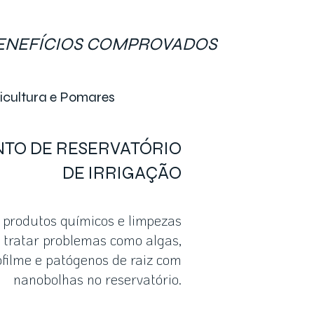
BENEFÍCIOS COMPROVADOS
ricultura e Pomares
TO DE RESERVATÓRIO
DE IRRIGAÇÃO
produtos químicos e limpezas
 tratar problemas como algas,
ofilme e patógenos de raiz com
nanobolhas no reservatório.