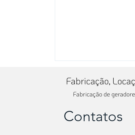
Fabricação, Loca
Fabricação de geradores
RIO+AGRO 2024
Contatos