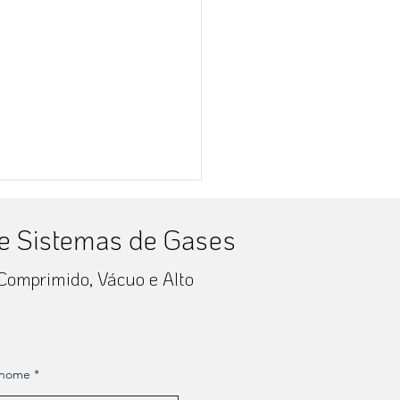
de Sistemas de Gases
 Comprimido, Vácuo e Alto
PITALAR 2024
enome