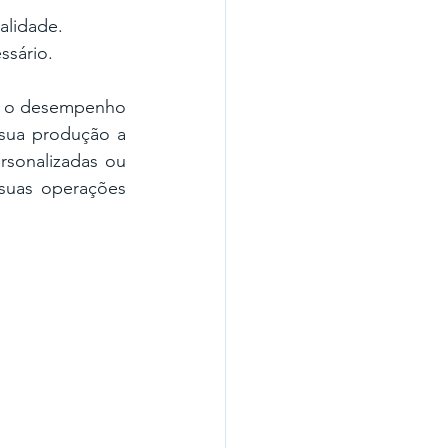
alidade.
ssário.
e o desempenho 
ua produção a 
sonalizadas ou 
suas operações 