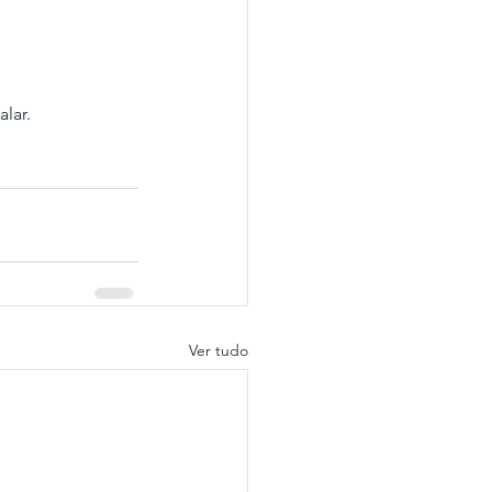
lar.
Ver tudo