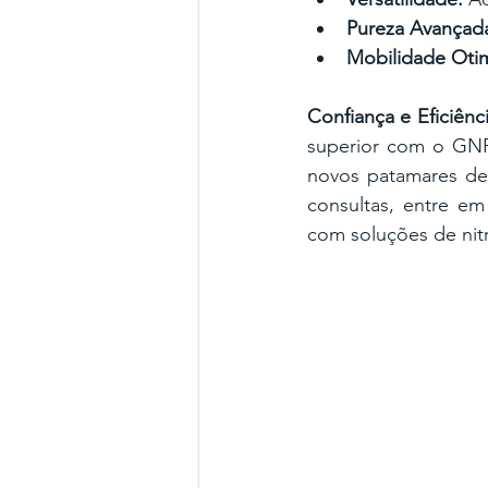
Pureza Avançad
Mobilidade Otim
Confiança e Eficiên
superior com o GNP
novos patamares de 
consultas, entre em
com soluções de nit