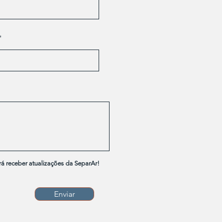
rá receber atualizações da SeparAr!
Enviar