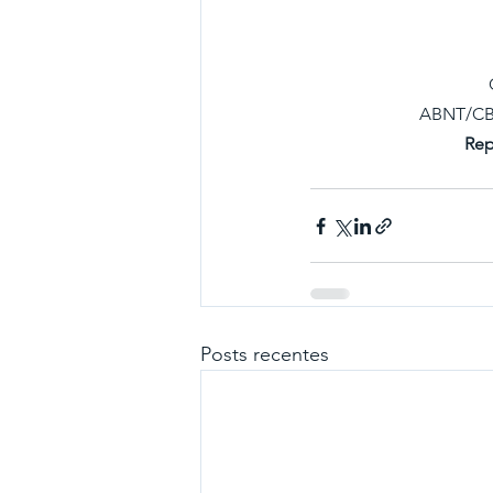
ABNT/CB 
Rep
Posts recentes