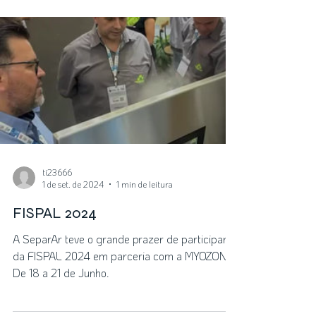
ti23666
1 de set. de 2024
1 min de leitura
FISPAL 2024
A SeparAr teve o grande prazer de participar
da FISPAL 2024 em parceria com a MYOZONE!
De 18 a 21 de Junho.