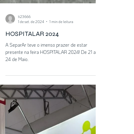
ti23666
1 de set. de 2024
1 min de leitura
HOSPITALAR 2024
A SeparAr teve o imenso prazer de estar
presente na feira HOSPITALAR 2024! De 21 a
24 de Maio.