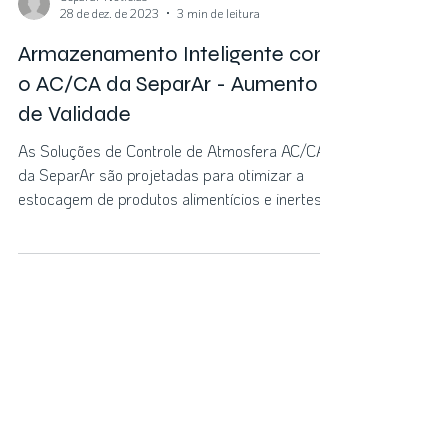
Separar Notícias
28 de dez. de 2023
3 min de leitura
Armazenamento Inteligente com
o AC/CA da SeparAr - Aumento
de Validade
As Soluções de Controle de Atmosfera AC/CA
da SeparAr são projetadas para otimizar a
estocagem de produtos alimentícios e inertes,...