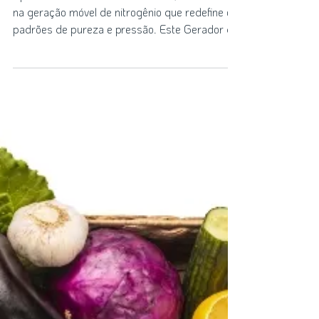
Nitrogênio: Conheça o GNPSAX
(Skid de Nitrogênio) - O Gerador
de Gás Nitrogênio Móvel
Apresentamos o modelo GNPSAX, um marco
na geração móvel de nitrogênio que redefine os
padrões de pureza e pressão. Este Gerador de
Gás...