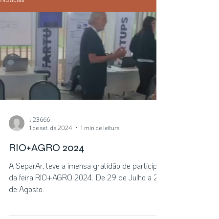
ti23666
1 de set. de 2024
1 min de leitura
RIO+AGRO 2024
A SeparAr, teve a imensa gratidão de participar
da feira RIO+AGRO 2024. De 29 de Julho a 2
de Agosto.