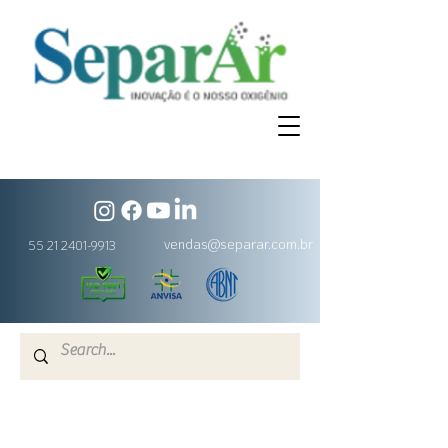
vendas@separar.com.br
55 21 2401-9913