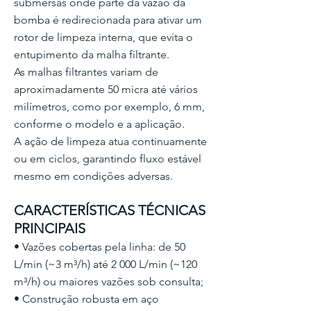
submersas onde parte da vazão da
bomba é redirecionada para ativar um
rotor de limpeza interna, que evita o
entupimento da malha filtrante.
As malhas filtrantes variam de
aproximadamente 50 micra até vários
milímetros, como por exemplo, 6 mm,
conforme o modelo e a aplicação.
A ação de limpeza atua continuamente
ou em ciclos, garantindo fluxo estável
mesmo em condições adversas.
CARACTERÍSTICAS TÉCNICAS
PRINCIPAIS
• Vazões cobertas pela linha: de 50
L/min (~3 m³/h) até 2 000 L/min (~120
m³/h) ou maiores vazões sob consulta;
• Construção robusta em aço