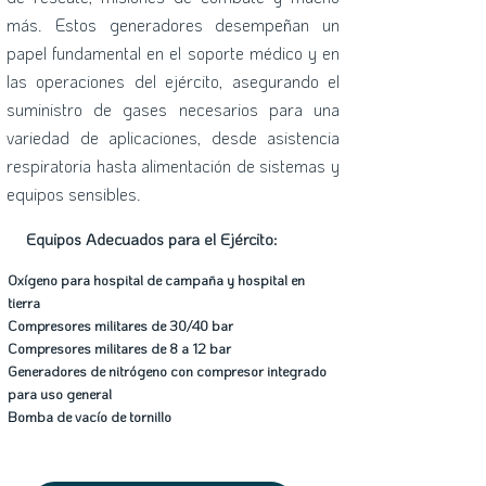
más. Estos generadores desempeñan un
papel fundamental en el soporte médico y en
las operaciones del ejército, asegurando el
suministro de gases necesarios para una
variedad de aplicaciones, desde asistencia
respiratoria hasta alimentación de sistemas y
equipos sensibles.
Equipos Adecuados para el Ejército:
Oxígeno para hospital de campaña y hospital en
tierra
Compresores militares de 30/40 bar
Compresores militares de 8 a 12 bar
Generadores de nitrógeno con compresor integrado
para uso general
Bomba de vacío de tornillo