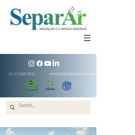
vendas@separar.com.br
55 21 2401-9913